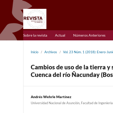
Sobre la revista
Actual
Números Anteriores
Inicio
/
Archivos
/
Vol. 23 Núm. 1 (2018): Enero-Juni
Cambios de uso de la tierra y 
Cuenca del río Ñacunday (Bos
Andrés Wehrle Martínez
Universidad Nacional de Asunción, Facultad de Ingenierí