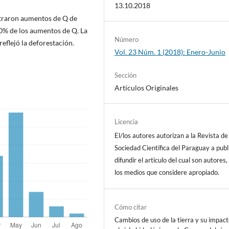
13.10.2018
straron aumentos de Q de
20% de los aumentos de Q. La
Número
eflejó la deforestación.
Vol. 23 Núm. 1 (2018): Enero-Junio
Sección
Artículos Originales
Licencia
El/los autores autorizan a la Revista de
Sociedad Científica del Paraguay a publ
difundir el articulo del cual son autores,
los medios que considere apropiado.
Cómo citar
Cambios de uso de la tierra y su impac