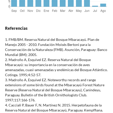
Referencias
1. FMB/BM. Reserva Natural del Bosque Mbaracayú. Plan de
Manejo 2005 - 2010. Fundación Moisés Bertoni para la
Conservación de la Naturaleza (FMB). Asunción, Paraguay: Banco
Mundial (BM); 2005.
2. Madroño A, Esquivel EZ. Reserva Natural del Bosque
Mbaracayú: su importancia en la conservación de aves
amenazadas, cuasi-amenazadas y endémicas del Bosque Atlántico.
Cotinga. 1995;4:52-57.
3. Madroño A, Esquivel EZ. Noteworthy records and range
extensions of some birds found at the Mbaracayú Forest Nature
Reserve (Reserva Natural del Bosque Mbaracayu), Canindeyu,
Paraguay. Bulletin of the British Ornithologists CIub.
1997;117:166-176.
4. Cacciali P, Bauer F, N. Martínez N. 2015. Herpetofauna de la
Reserva Natural del Bosque Mbaracayú, Paraguay. Kempffiana.