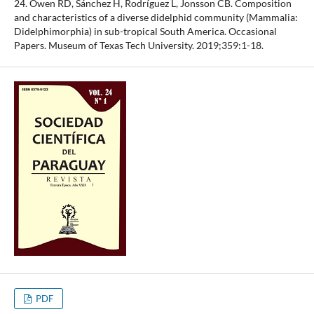
24. Owen RD, Sánchez H, Rodríguez L, Jonsson CB. Composition
and characteristics of a diverse didelphid community (Mammalia:
Didelphimorphia) in sub-tropical South America. Occasional
Papers. Museum of Texas Tech University. 2019;359:1-18.
PDF