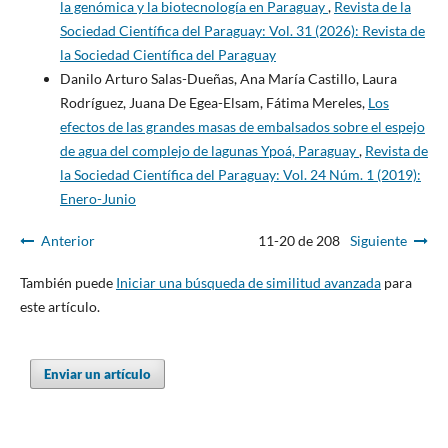
la genómica y la biotecnología en Paraguay
,
Revista de la
Sociedad Científica del Paraguay: Vol. 31 (2026): Revista de
la Sociedad Científica del Paraguay
Danilo Arturo Salas-Dueñas, Ana María Castillo, Laura
Rodríguez, Juana De Egea-Elsam, Fátima Mereles,
Los
efectos de las grandes masas de embalsados sobre el espejo
de agua del complejo de lagunas Ypoá, Paraguay
,
Revista de
la Sociedad Científica del Paraguay: Vol. 24 Núm. 1 (2019):
Enero-Junio
Anterior
11-20 de 208
Siguiente
También puede
Iniciar una búsqueda de similitud avanzada
para
este artículo.
Enviar un artículo