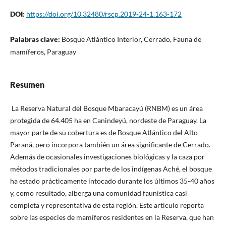
DOI:
https://doi.org/10.32480/rscp.2019-24-1.163-172
Palabras clave:
Bosque Atlántico Interior, Cerrado, Fauna de
mamíferos, Paraguay
Resumen
La Reserva Natural del Bosque Mbaracayú (RNBM) es un área
protegida de 64.405 ha en Canindeyú, nordeste de Paraguay. La
mayor parte de su cobertura es de Bosque Atlántico del Alto
Paraná, pero incorpora también un área significante de Cerrado.
Además de ocasionales investigaciones biológicas y la caza por
métodos tradicionales por parte de los indígenas Aché, el bosque
ha estado prácticamente intocado durante los últimos 35-40 años
y, como resultado, alberga una comunidad faunística casi
completa y representativa de esta región. Este artículo reporta
sobre las especies de mamíferos residentes en la Reserva, que han